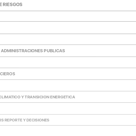
E RIESGOS
S ADMINISTRACIONES PUBLICAS
NCIEROS
CLIMATICO Y TRANSICION ENERGETICA
IS REPORTE Y DECISIONES