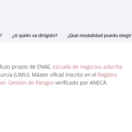
?
¿A quién va dirigido?
¿Qué modalidad puedo elegir
título propio de ENAE,
escuela de negocios adscrita
Murcia (UMU). Máster oficial inscrito en el
Registro
r en Gestión de Riesgos
verificado por ANECA.