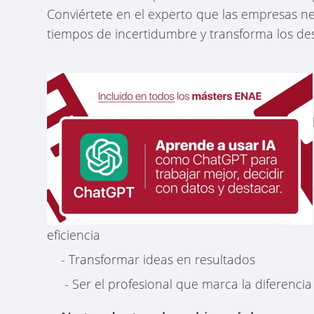
Conviértete en el experto que las empresas n
tiempos de incertidumbre y transforma los des
eficiencia
- Transformar ideas en resultados
- Ser el profesional que marca la diferencia