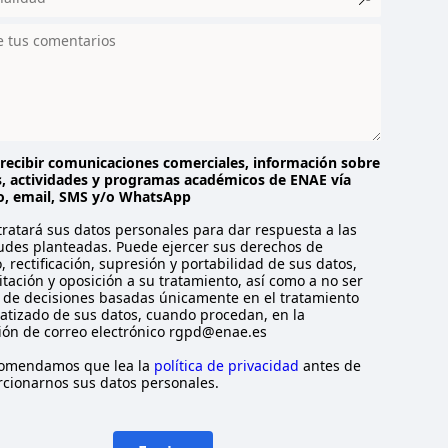
recibir comunicaciones comerciales, información sobre
, actividades y programas académicos de ENAE vía
o, email, SMS y/o WhatsApp
ratará sus datos personales para dar respuesta a las
tudes planteadas. Puede ejercer sus derechos de
, rectificación, supresión y portabilidad de sus datos,
itación y oposición a su tratamiento, así como a no ser
 de decisiones basadas únicamente en el tratamiento
tizado de sus datos, cuando procedan, en la
ión de correo electrónico rgpd@enae.es
comendamos que lea la
política de privacidad
antes de
cionarnos sus datos personales.