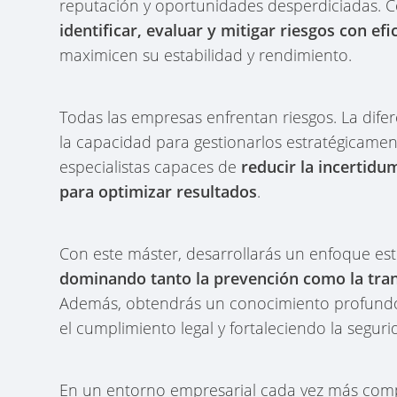
reputación y oportunidades desperdiciadas. 
identificar, evaluar y mitigar riesgos con efi
maximicen su estabilidad y rendimiento.
Todas las empresas enfrentan riesgos. La difere
la capacidad para gestionarlos estratégicame
especialistas capaces de
reducir la incertid
para optimizar resultados
.
Con este máster, desarrollarás un
enfoque est
dominando tanto la prevención como la tra
Además, obtendrás un conocimiento profundo 
el cumplimiento legal y fortaleciendo la seguri
En un entorno empresarial cada vez más com