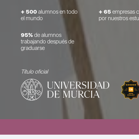
+ 500
alumnos en todo
+ 65
empresas c
el mundo
por nuestros est
95%
de alumnos
trabajando después de
graduarse
Título oficial