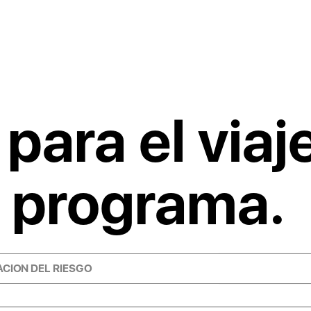
para el viaj
 programa.
CION DEL RIESGO