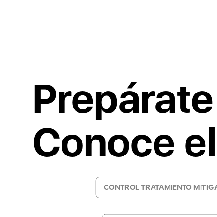
Prepárate 
Conoce el
CONTROL TRATAMIENTO MITIGA