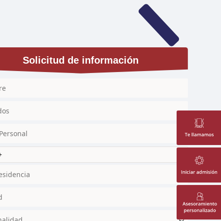
Solicitud de información