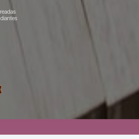
readas
udiantes