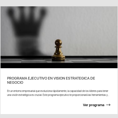
PROGRAMA EJECUTIVO EN VISION ESTRATEGICA DE
NEGOCIO
En un entorno empresarial que evoluciona rápidamente, la capacidad de los líderes para tener
una visión estratégica es crucial. Este programa ejecutivo te proporcionará las herramientas y...
Ver programa