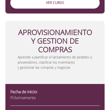
VER CURSO
APROVISIONAMIENTO
Y GESTION DE
COMPRAS
Aprende a planificar el lanzamiento de pedidos a
proveedores, clasificar los inventarios
y gestionar las compras y negociar.
Fecha de inicio:
Próximamente