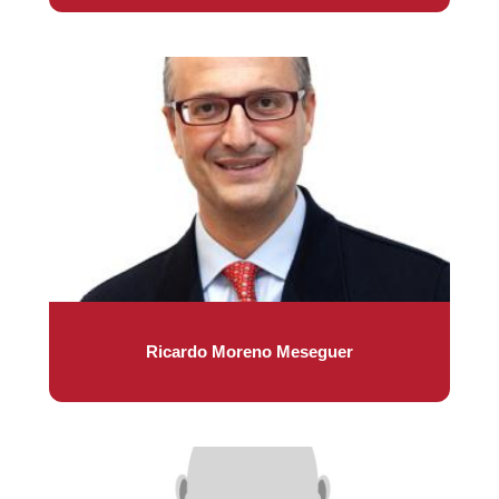
Ricardo Moreno Meseguer