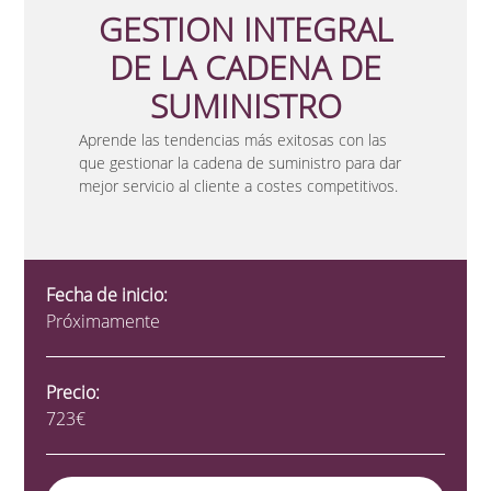
GESTION INTEGRAL
DE LA CADENA DE
SUMINISTRO
Aprende las tendencias más exitosas con las
que gestionar la cadena de suministro para dar
mejor servicio al cliente a costes competitivos.
Fecha de inicio:
Próximamente
Precio:
723€