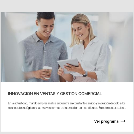
INNOVACION EN VENTAS Y GESTION COMERCIAL
En la actualidad, mundo empresarial se encuentra en constante cambio y evolución debido a los
avances tecnológicos y las nuevas formas de interacción con los clientes. En este contexto, las...
Ver programa