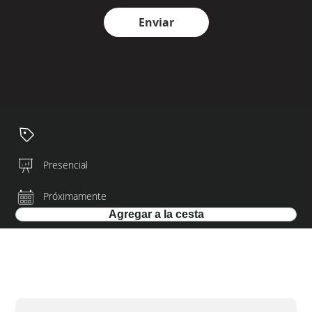
Enviar
Presencial
Próximamente