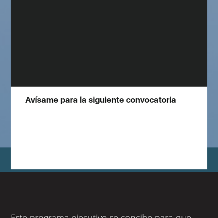
Avísame para la siguiente convocatoria
Este programa ejecutivo se concibe para que