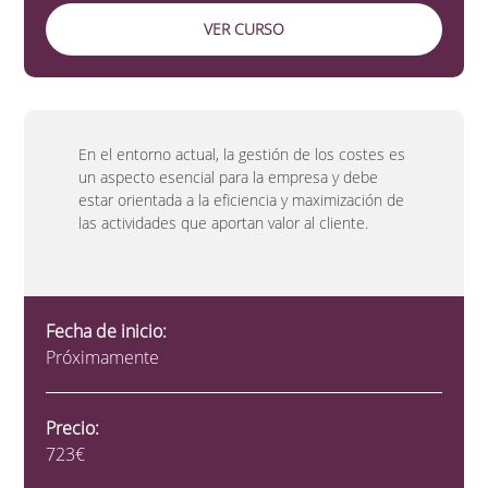
VER CURSO
En el entorno actual, la gestión de los costes es
un aspecto esencial para la empresa y debe
estar orientada a la eficiencia y maximización de
las actividades que aportan valor al cliente.
Fecha de inicio:
Próximamente
Precio:
723€