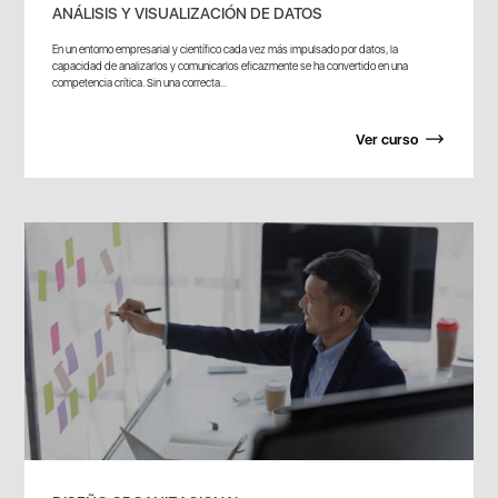
ANÁLISIS Y VISUALIZACIÓN DE DATOS
En un entorno empresarial y científico cada vez más impulsado por datos, la
capacidad de analizarlos y comunicarlos eficazmente se ha convertido en una
competencia crítica. Sin una correcta...
Ver curso