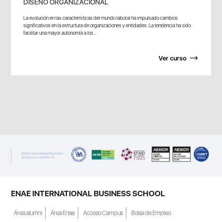
DISEÑO ORGANIZACIONAL
La evolución en las características del mundo laboral ha impulsado cambios
significativos en la estructura de organizaciones y entidades. La tendencia ha sido
facilitar una mayor autonomía a los...
Ver curso
ENAE INTERNATIONAL BUSINESS SCHOOL
Área alumni
Área Enae
Acceso Campus
Bolsa de Empleo