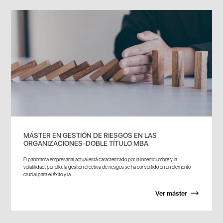
MÁSTER EN GESTIÓN DE RIESGOS EN LAS
ORGANIZACIONES-DOBLE TÍTULO MBA
El panorama empresarial actual está caracterizado por la incertidumbre y la
volatilidad, por ello, la gestión efectiva de riesgos se ha convertido en un elemento
crucial para el éxito y la...
Ver máster