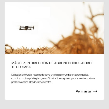
MÁSTER EN DIRECCIÓN DE AGRONEGOCIOS-DOBLE
TÍTULO MBA
La Región de Murcia, reconocida como un referente mundial en agronegocios,
combina un clima privilegiado, una sólida tradición agrícola y una apuesta constante
por la innovación. Desde este epicentro...
Ver máster