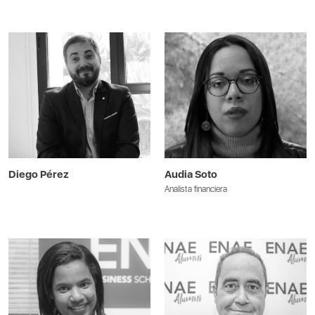
Diego Pérez
Audia Soto
Analista financiera