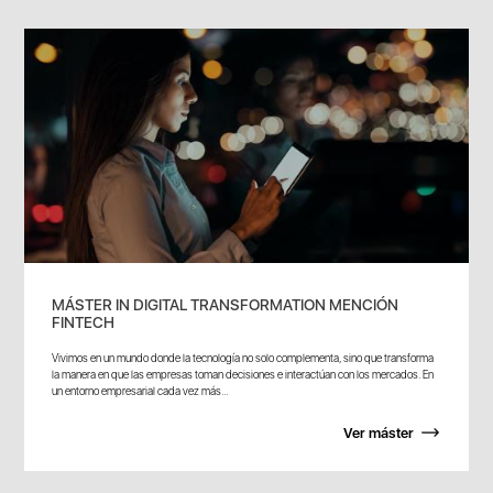
MÁSTER IN DIGITAL TRANSFORMATION MENCIÓN
FINTECH
Vivimos en un mundo donde la tecnología no solo complementa, sino que transforma
la manera en que las empresas toman decisiones e interactúan con los mercados. En
un entorno empresarial cada vez más...
Ver máster