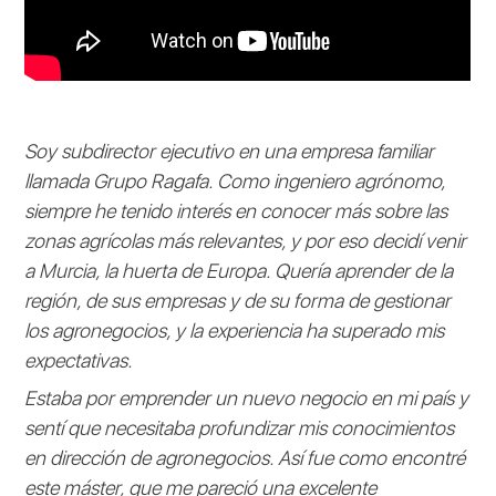
Soy subdirector ejecutivo en una empresa familiar
llamada Grupo Ragafa. Como ingeniero agrónomo,
siempre he tenido interés en conocer más sobre las
zonas agrícolas más relevantes, y por eso decidí venir
a Murcia, la huerta de Europa. Quería aprender de la
región, de sus empresas y de su forma de gestionar
los agronegocios, y la experiencia ha superado mis
expectativas.
Estaba por emprender un nuevo negocio en mi país y
sentí que necesitaba profundizar mis conocimientos
en dirección de agronegocios. Así fue como encontré
este máster, que me pareció una excelente