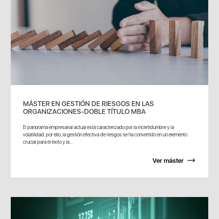
MÁSTER EN GESTIÓN DE RIESGOS EN LAS
ORGANIZACIONES-DOBLE TÍTULO MBA
El panorama empresarial actual está caracterizado por la incertidumbre y la
volatilidad, por ello, la gestión efectiva de riesgos se ha convertido en un elemento
crucial para el éxito y la...
Ver máster