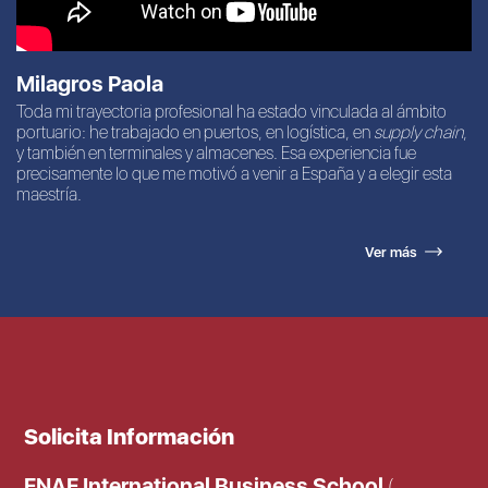
Milagros Paola
Toda mi trayectoria profesional ha estado vinculada al ámbito
portuario: he trabajado en puertos, en logística, en
supply chain
,
y también en terminales y almacenes. Esa experiencia fue
precisamente lo que me motivó a venir a España y a elegir esta
maestría.
Ver más
Solicita Información
ENAE International Business School
(