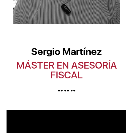
Sergio Martínez
MÁSTER EN ASESORÍA
FISCAL