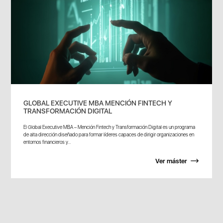
GLOBAL EXECUTIVE MBA MENCIÓN FINTECH Y
TRANSFORMACIÓN DIGITAL
El Global Executive MBA – Mención Fintech y Transformación Digital es un programa
de alta dirección diseñado para formar líderes capaces de dirigir organizaciones en
entornos financieros y...
Ver máster