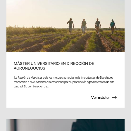
MÁSTER UNIVERSITARIO EN DIRECCIÓN DE
AGRONEGOCIOS
La Región de Murcia, uno de los motores agrícolas más importantes de España, es
reconocida a nivel nacional e internacional por su producción agroalimentaria de alta
calidad. Su combinación de...
Ver máster