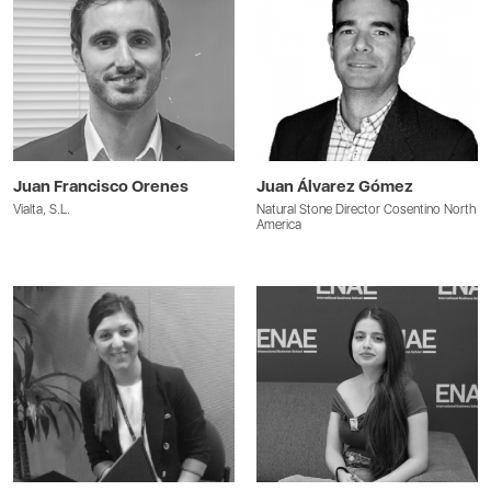
Juan Francisco Orenes
Juan Álvarez Gómez
Vialta, S.L.
Natural Stone Director Cosentino North
America