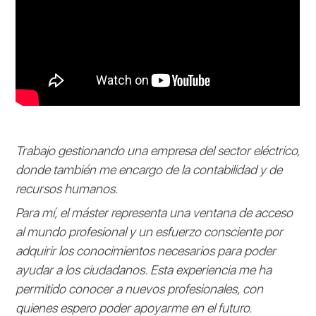
Trabajo gestionando una empresa del sector eléctrico,
donde también me encargo de la contabilidad y de
recursos humanos.
Para mí, el máster representa una ventana de acceso
al mundo profesional y un esfuerzo consciente por
adquirir los conocimientos necesarios para poder
ayudar a los ciudadanos. Esta experiencia me ha
permitido conocer a nuevos profesionales, con
quienes espero poder apoyarme en el futuro.