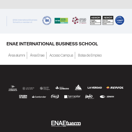
ENAE INTERNATIONAL BUSINESS SCHOOL
Área alumni
Área Enae
Acceso Campus
Bolsa de Empleo