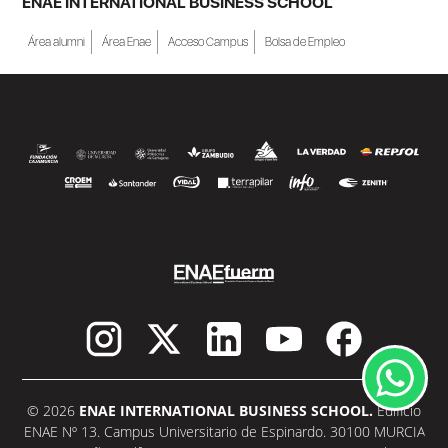
ENAE INTERNATIONAL BUSINESS SCHOOL
Área alumni
Área Enae
Acceso Campus
Bolsa de Empleo
© 2026
ENAE INTERNATIONAL BUSINESS SCHOOL.
Edificio
ENAE Nº 13. Campus Universitario de Espinardo. 30100 MURCIA