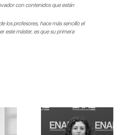
novador con contenidos que están
e los profesores, hace más sencillo el
r este máster, es que su primera