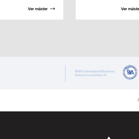
Ver máster
Ver máste
Á