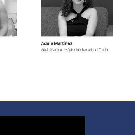
Adela Martínez
Adela Martínez Máster in International Trade