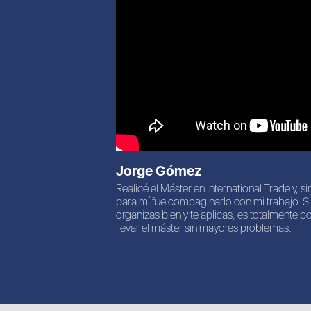
Jorge Gómez
Realicé el Máster en International Trade y,
para mí fue compaginarlo con mi trabajo. Si
organizas bien y te aplicas, es totalmente p
llevar el máster sin mayores problemas.