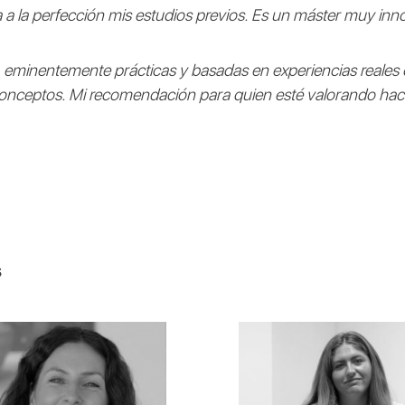
 a la perfección mis estudios previos. Es un máster muy in
 eminentemente prácticas y basadas en experiencias reales d
conceptos. Mi recomendación para quien esté valorando hace
s