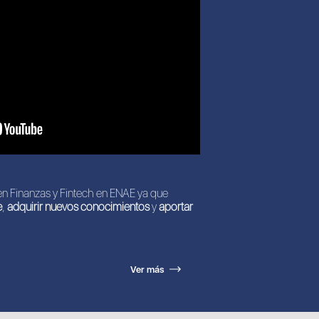
n Finanzas y Fintech en ENAE ya que
e
,
adquirir nuevos conocimientos
y
aportar
Ver más