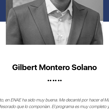
Gilbert Montero Solano
eto, en ENAE ha sido muy buena. Me decanté por hacer el Más
ofesorado que lo componían. El programa es muy completo y