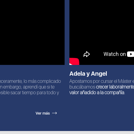
Adela y Angel
 sinceramente, lo más complicado
Apostamos por cursar el Máster e
n embargo, aprendí que si te
buscábamos
crecer laboralment
osible sacar tiempo para todo y
valor añadido a la compañía
.
Ver más