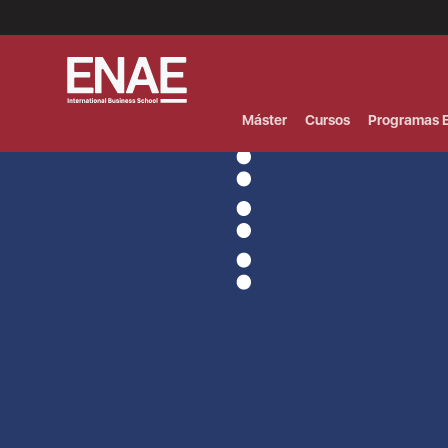
Menú
Superior
(Header)
Máster
Cursos
Programas E