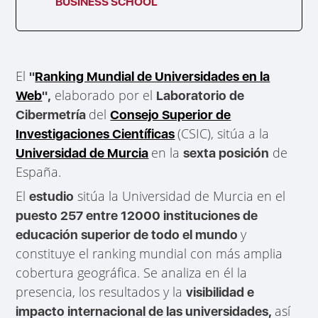
BUSINESS SCHOOL
El
"
Ranking Mundial de Universidades en la
elaborado por el
Web
",
Laboratorio de
del
Cibermetría
Consejo Superior de
(CSIC), sitúa a la
Investigaciones Científicas
en la
de
Universidad de Murcia
sexta posición
España.
El
sitúa la Universidad de Murcia en el
estudio
puesto 257 entre 12000 instituciones de
y
educación superior de todo el mundo
constituye el ranking mundial con más amplia
cobertura geográfica. Se analiza en él la
presencia, los resultados y la
visibilidad e
así
impacto internacional de las universidades,