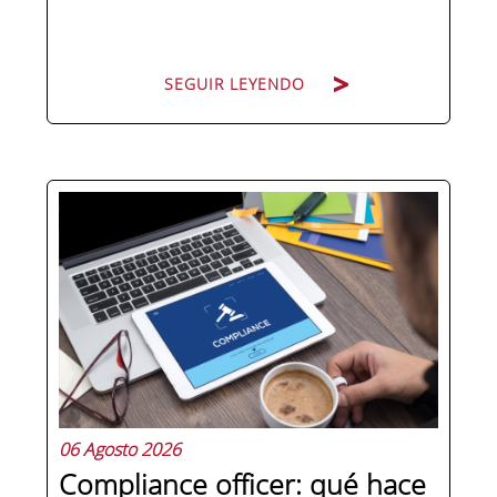
SEGUIR LEYENDO
Hay personas que ocupan puestos de
dirección y hay personas que lideran.
La diferencia no está en el cargo ni en
la antigüedad, sino en un conjunto de
competencias que se pueden
aprender, practicar y medir. Si te
preguntas qué separa a un directivo...
06 Agosto 2026
Compliance officer: qué hace