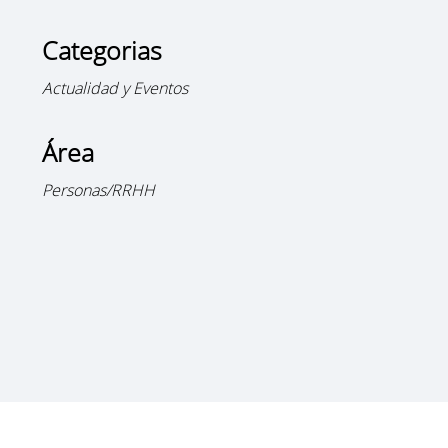
Categorias
Actualidad y Eventos
Área
Personas/RRHH