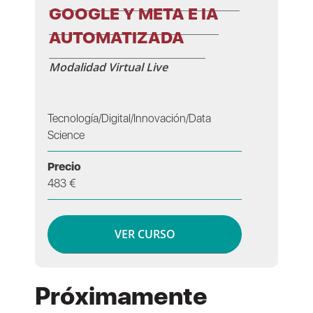
GOOGLE Y META E IA
AUTOMATIZADA
Modalidad Virtual Live
Tecnología/Digital/Innovación/Data
Science
Precio
483 €
VER CURSO
Próximamente