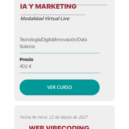
IA Y MARKETING
Modalidad Virtual Live
Tecnología/Digital/Innovación/Data
Science
Precio
402 €
VER CURSO
Fecha de inicio:
22 de Marzo de 2027
WEB VIBECODING