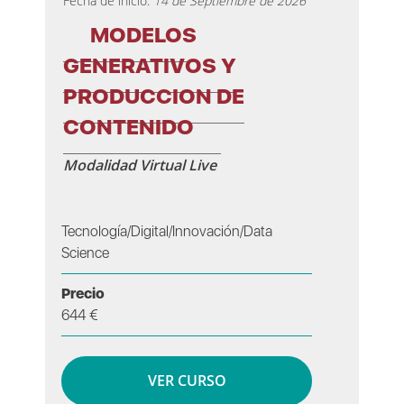
Fecha de inicio:
14 de Septiembre de 2026
MODELOS
GENERATIVOS Y
PRODUCCION DE
CONTENIDO
Modalidad Virtual Live
Tecnología/Digital/Innovación/Data
Science
Precio
644 €
VER CURSO