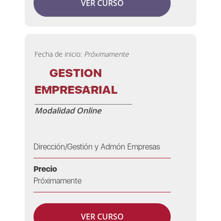
VER CURSO
Fecha de inicio:
Próximamente
GESTION
EMPRESARIAL
Modalidad Online
Dirección/Gestión y Admón Empresas
Precio
Próximamente
VER CURSO